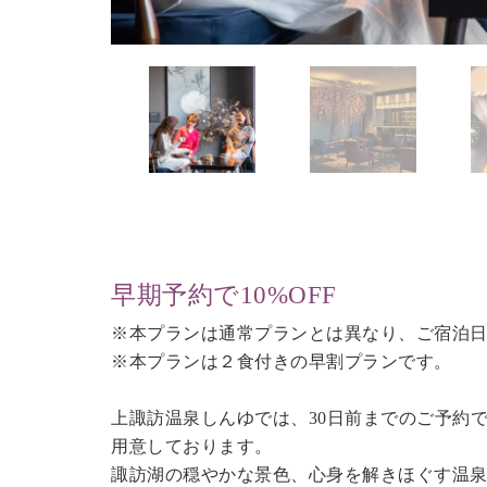
早期予約で10%OFF
※本プランは通常プランとは異なり、ご宿泊日
※本プランは２食付きの早割プランです。
上諏訪温泉しんゆでは、30日前までのご予約
用意しております。
諏訪湖の穏やかな景色、心身を解きほぐす温