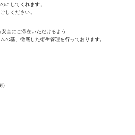
ものにしてくれます。
過ごしください。
心安全にご滞在いただけるよう
ラムの基、徹底した衛生管理を行っております。
制）