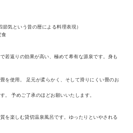
四節気という昔の暦による料理表現）
定食
鮮で若返りの効果が高い、極めて希有な源泉です。身も
畳を使用。 足元が柔らかく、そして滑りにくい畳のお
す。 予めご了承のほどお願いいたします。
の質を楽しむ貸切温泉風呂です。ゆったりといやされる