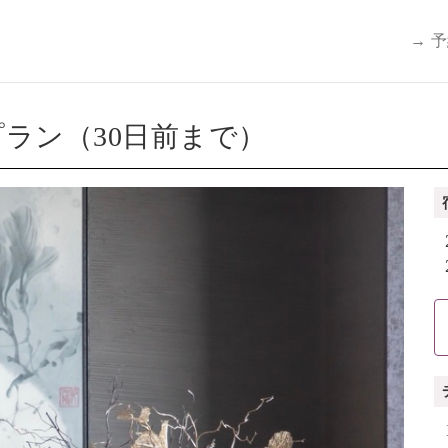
→ 
ラン（30日前まで）