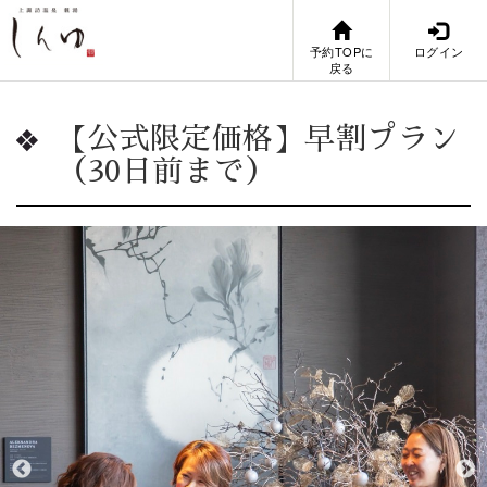
予約TOPに
ログイン
戻る
【公式限定価格】早割プラン
（30日前まで）