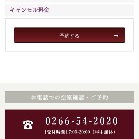
※年末年始及び御柱祭前後は運行しておりません
キャンセル料金
以上が15周年記念プランの内容です。
神秘なる諏訪湖に心癒される時間をお過ごしいただけま
したら幸いです。
予約する