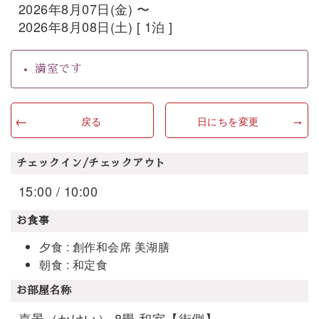
2026年8月07日(金) 〜
2026年8月08日(土) [ 1泊 ]
満室です
戻る
日にちを変更
チェックイン/チェックアウト
15:00 / 10:00
お食事
夕食 : 創作和会席 美湖膳
朝食 : 和定食
お部屋名称
嘉景（かけい） 8畳 和室【街側】