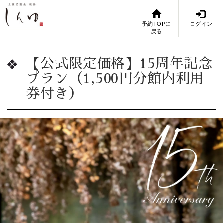
予約TOPに
ログイン
戻る
【公式限定価格】15周年記念
プラン（1,500円分館内利用
券付き）