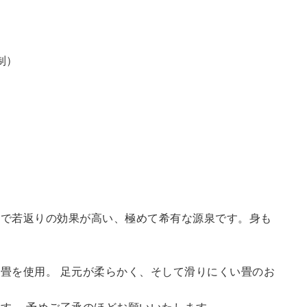
制）
鮮で若返りの効果が高い、極めて希有な源泉です。身も
畳を使用。 足元が柔らかく、そして滑りにくい畳のお