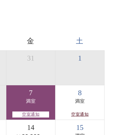
金
土
31
1
7
8
満室
満室
空室通知
空室通知
14
15