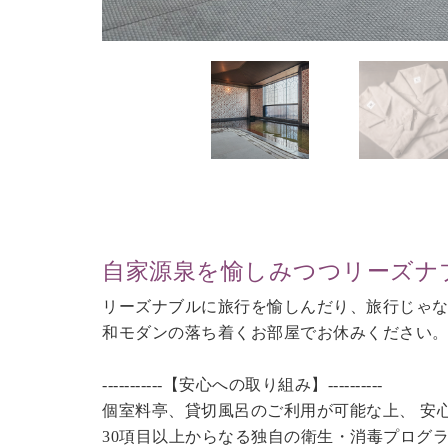
自家源泉を愉しみつつリーズナ
リーズナブルに旅行を愉しんだり、旅行じゃ
和モダンの落ち着くお部屋でお休みください
-----------【安心への取り組み】----------
個室料亭、貸切風呂のご利用が可能な上、 安
30項目以上からなる独自の衛生・消毒プログ