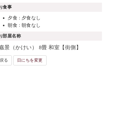
お食事
夕食 : 夕食なし
朝食 : 朝食なし
お部屋名称
嘉景（かけい） 8畳 和室【街側】
戻る
日にちを変更