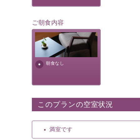
ご朝食内容
朝食なし。ご朝食を付ける場
合は朝食付きのプランをお選
びくださいませ。
朝食なし
このプランの空室状況
満室です