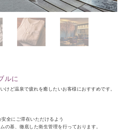
ブルに
ないけど温泉で疲れを癒したいお客様におすすめです。
。
心安全にご滞在いただけるよう
ラムの基、徹底した衛生管理を行っております。