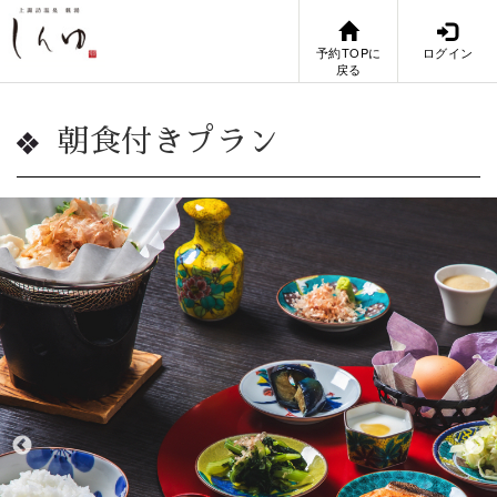
予約TOPに
ログイン
戻る
朝食付きプラン