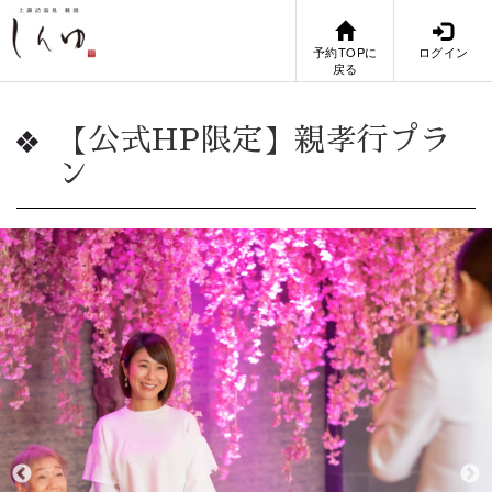
予約TOPに
ログイン
戻る
【公式HP限定】親孝行プラ
ン