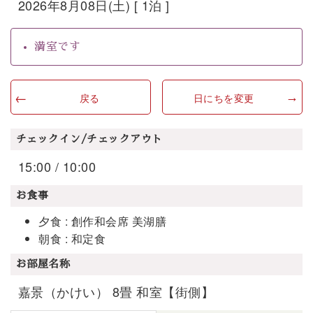
2026年8月08日(土) [ 1泊 ]
満室です
戻る
日にちを変更
チェックイン/チェックアウト
15:00 / 10:00
お食事
夕食 : 創作和会席 美湖膳
朝食 : 和定食
お部屋名称
嘉景（かけい） 8畳 和室【街側】