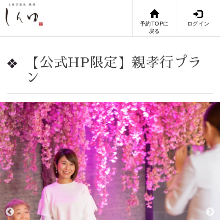
予約TOPに
ログイン
戻る
【公式HP限定】親孝行プラ
ン