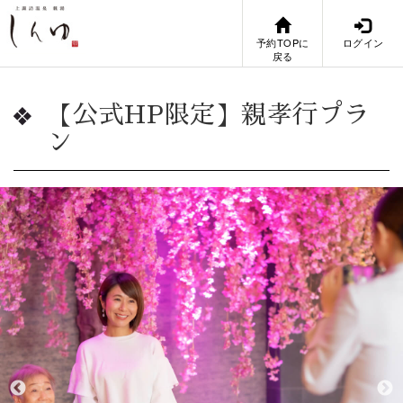
予約TOPに
ログイン
戻る
【公式HP限定】親孝行プラ
ン