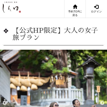
予約TOPに
ログイン
戻る
【公式HP限定】大人の女子
旅プラン