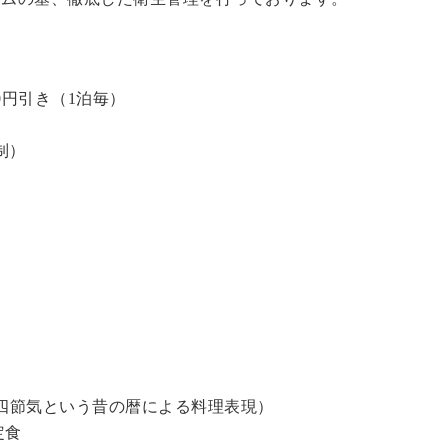
0円引き（1泊毎）
制）
四節気という昔の暦による料理表現）
定食