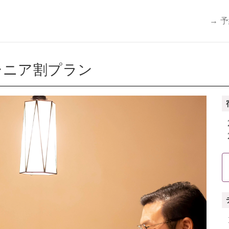
→ 
シニア割プラン