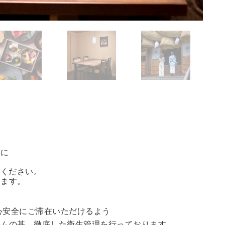
方に
能ください。
きます。
心安全にご滞在いただけるよう
ラムの基、徹底した衛生管理を行っております。