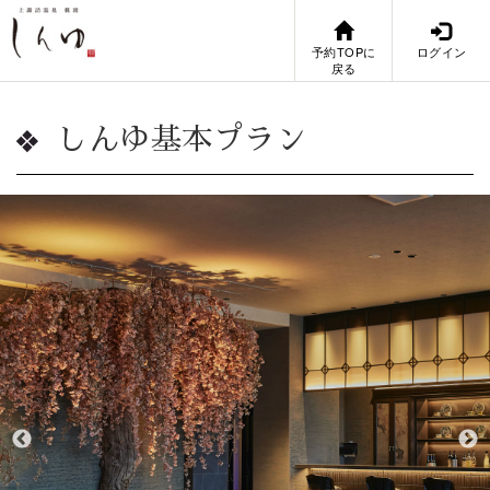
予約TOPに
ログイン
戻る
しんゆ基本プラン