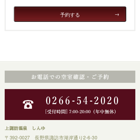
予約する
上諏訪温泉 しんゆ
〒392-0027 長野県諏訪市湖岸通り2-6-30