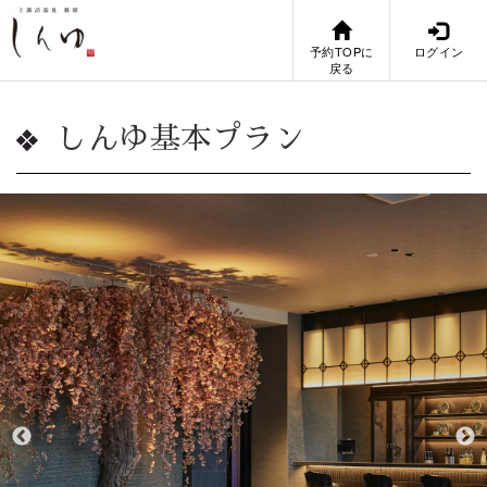
予約TOPに
ログイン
戻る
しんゆ基本プラン