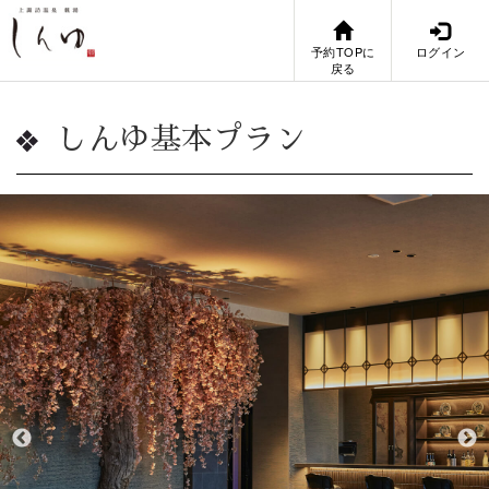
予約TOPに
ログイン
戻る
しんゆ基本プラン