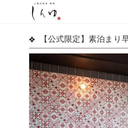
【公式限定】素泊まり早