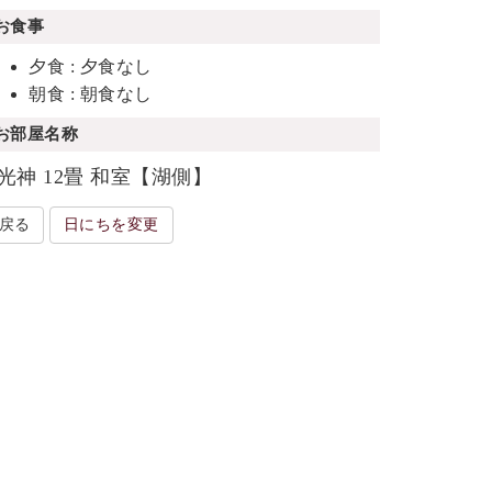
お食事
夕食 : 夕食なし
朝食 : 朝食なし
お部屋名称
光神 12畳 和室【湖側】
戻る
日にちを変更