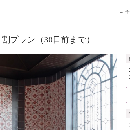
→ 
割プラン（30日前まで）