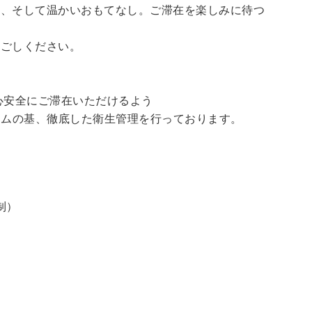
泉、そして温かいおもてなし。ご滞在を楽しみに待つ
過ごしください。
心安全にご滞在いただけるよう
ラムの基、徹底した衛生管理を行っております。
制）