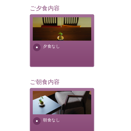
ご夕食内容
夕食なしご夕食を追加される
場合は、二食付きのプランを
お選びくださいませ。
夕食なし
ご朝食内容
朝食なし。ご朝食を付ける場
合は朝食付きのプランをお選
びくださいませ。
朝食なし