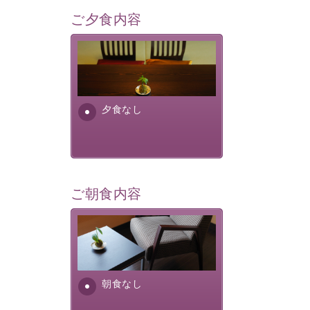
ご夕食内容
夕食なしご夕食を追加される
場合は、二食付きのプランを
お選びくださいませ。
夕食なし
ご朝食内容
朝食なし。ご朝食を付ける場
合は朝食付きのプランをお選
びくださいませ。
朝食なし