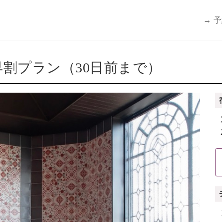
→ 
割プラン（30日前まで）