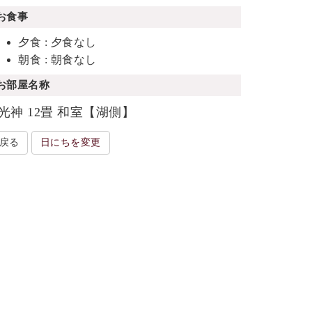
お食事
夕食 : 夕食なし
朝食 : 朝食なし
お部屋名称
光神 12畳 和室【湖側】
戻る
日にちを変更