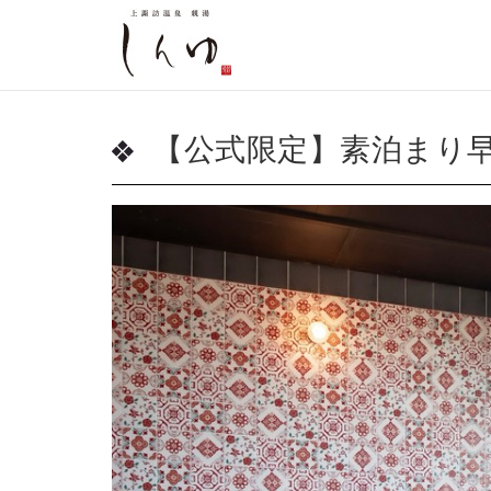
【公式限定】素泊まり早