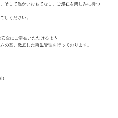
泉、そして温かいおもてなし。ご滞在を楽しみに待つ
過ごしください。
心安全にご滞在いただけるよう
ラムの基、徹底した衛生管理を行っております。
制）