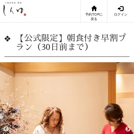
予約TOPに
ログイン
戻る
【公式限定】朝食付き早割プ
ラン（30日前まで）