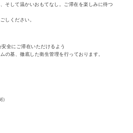
泉、そして温かいおもてなし。ご滞在を楽しみに待つ
過ごしください。
心安全にご滞在いただけるよう
ラムの基、徹底した衛生管理を行っております。
制）