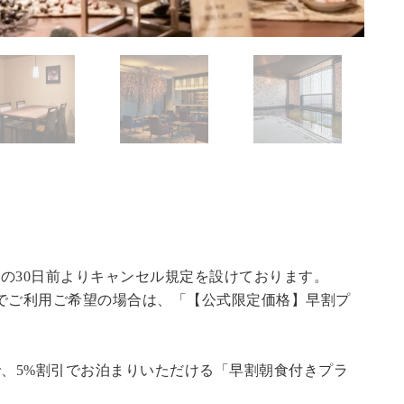
の30日前よりキャンセル規定を設けております。
でご利用ご希望の場合は、「
【公式限定価格】早割プ
で、5%割引でお泊まりいただける「早割朝食付きプラ