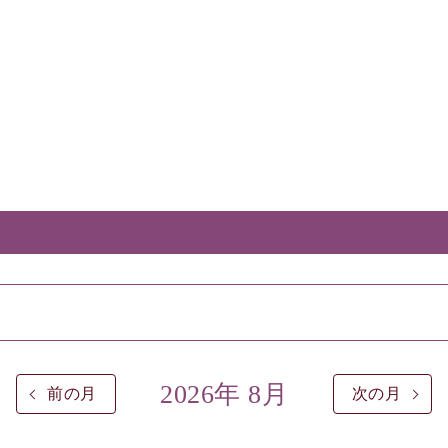
2026年 8月
前の月
次の月