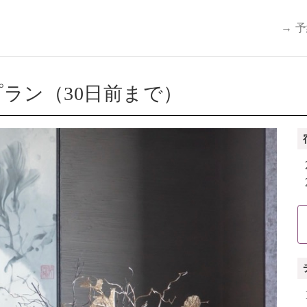
→ 
ラン（30日前まで）