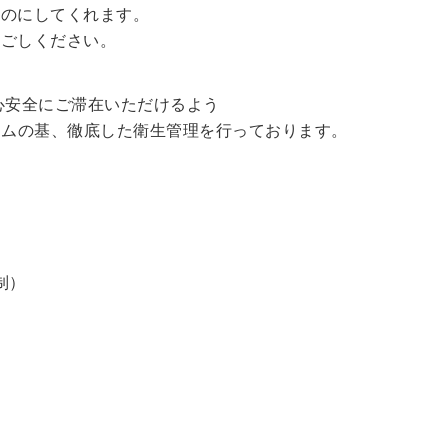
ものにしてくれます。
過ごしください。
心安全にご滞在いただけるよう
ラムの基、徹底した衛生管理を行っております。
制）