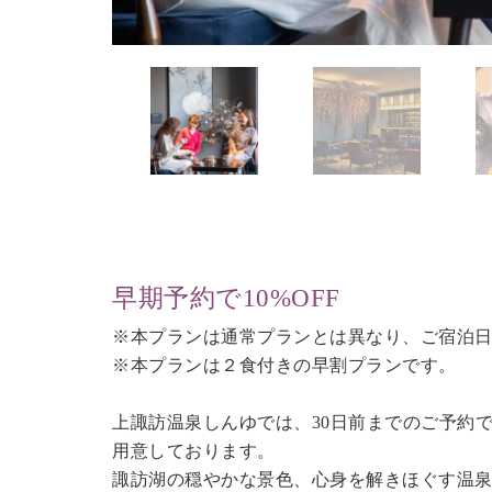
早期予約で10%OFF
※本プランは通常プランとは異なり、ご宿泊日
※本プランは２食付きの早割プランです。
上諏訪温泉しんゆでは、30日前までのご予約
用意しております。
諏訪湖の穏やかな景色、心身を解きほぐす温