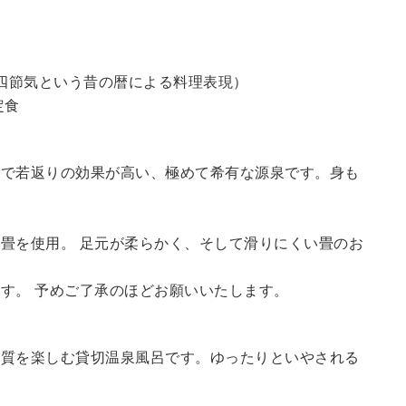
四節気という昔の暦による料理表現）
定食
鮮で若返りの効果が高い、極めて希有な源泉です。身も
畳を使用。 足元が柔らかく、そして滑りにくい畳のお
す。 予めご了承のほどお願いいたします。
の質を楽しむ貸切温泉風呂です。ゆったりといやされる