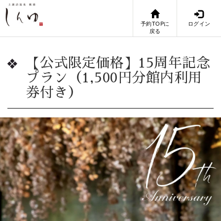
予約TOPに
ログイン
戻る
【公式限定価格】15周年記念
プラン（1,500円分館内利用
券付き）