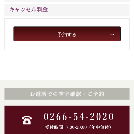
※年末年始及び御柱祭前後は運行しておりません
キャンセル料金
以上が15周年記念プランの内容です。
神秘なる諏訪湖に心癒される時間をお過ごしいただけま
したら幸いです。
予約する