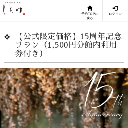
予約TOPに
ログイン
戻る
【公式限定価格】15周年記念
プラン（1,500円分館内利用
券付き）