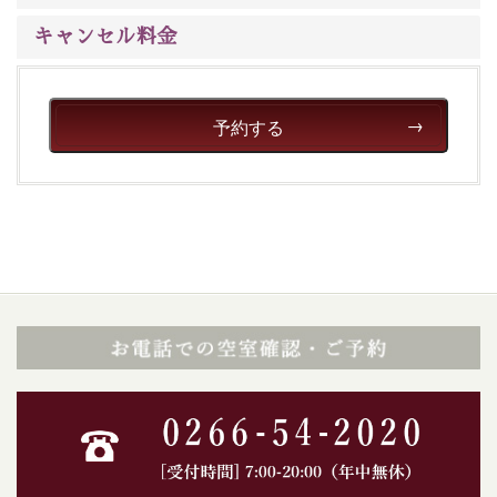
※年末年始及び御柱祭前後は運行しておりません
キャンセル料金
以上が15周年記念プランの内容です。
神秘なる諏訪湖に心癒される時間をお過ごしいただけま
したら幸いです。
予約する