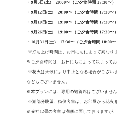
・9月5日(土) 20:00〜（ご夕食時間
17:30
〜）
・9月12日(土) 20:00〜（ご夕食時間
17:30
〜
・9月19日(土) 19:00〜（ご夕食時間 17:30〜
・9月26日(土) 19:00〜（ご夕食時間 17:30〜
・10月31日(土) 17:30〜（ご夕食時間 18:00
※打ち上げ時間は、お日にちによって異なり
※ご夕食時間は、お日にちによって決まって
※花火は天候により中止となる場合がござい
などもございません。
※本プランには、専用の観覧席はございませ
※湖部分眺望、街側客室は、お部屋から花火
※光神12畳の客室は湖側に面しておりますが