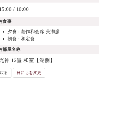
15:00 / 10:00
お食事
夕食 : 創作和会席 美湖膳
朝食 : 和定食
お部屋名称
光神 12畳 和室【湖側】
戻る
日にちを変更