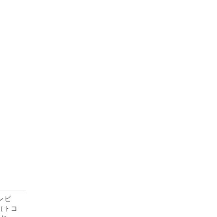
レビ
（トコ