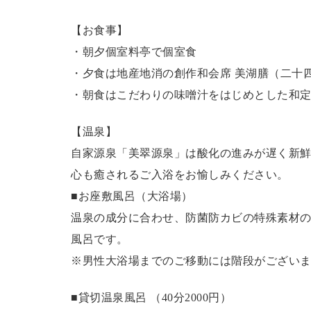
【お食事】
・朝夕個室料亭で個室食
・夕食は地産地消の創作和会席 美湖膳（二十
・朝食はこだわりの味噌汁をはじめとした和
【温泉】
自家源泉「美翠源泉」は酸化の進みが遅く新
心も癒されるご入浴をお愉しみください。
■お座敷風呂（大浴場）
温泉の成分に合わせ、防菌防カビの特殊素材の
風呂です。
※男性大浴場までのご移動には階段がございま
■貸切温泉風呂 （40分2000円）