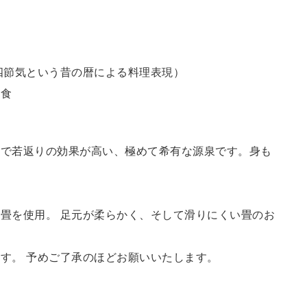
四節気という昔の暦による料理表現）
定食
鮮で若返りの効果が高い、極めて希有な源泉です。身も
畳を使用。 足元が柔らかく、そして滑りにくい畳のお
す。 予めご了承のほどお願いいたします。