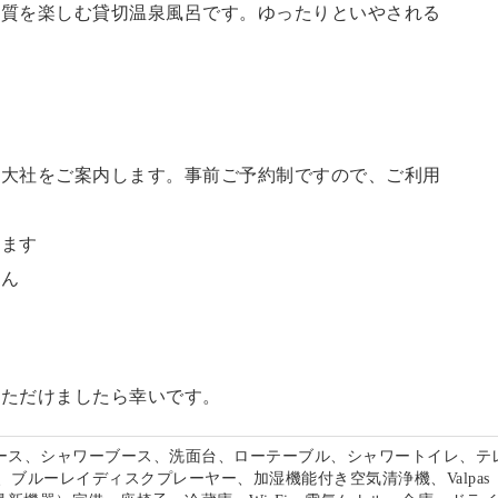
の質を楽しむ貸切温泉風呂です。ゆったりといやされる
訪大社をご案内します。
事前ご予約制ですので、ご利用
。
います
せん
いただけましたら幸いです。
ペース、シャワーブース、洗面台、ローテーブル、シャワートイレ、テ
、ブルーレイディスクプレーヤー、加湿機能付き空気清浄機、Valpas