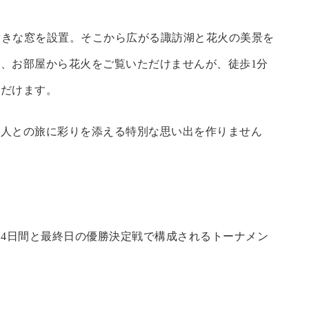
で大きな窓を設置。そこから広がる諏訪湖と花火の美景を
、お部屋から花火をご覧いただけませんが、徒歩1分
ただけます。
な人との旅に彩りを添える特別な思い出を作りません
会4日間と最終日の優勝決定戦で構成されるトーナメン