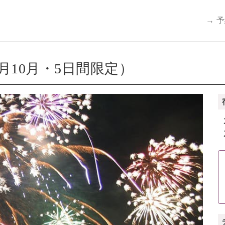
→ 
月10月・5日間限定）