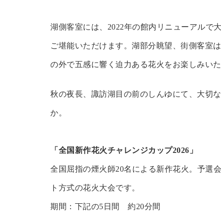
湖側客室には、2022年の館内リニューアル
ご堪能いただけます。湖部分眺望、街側客室は
の外で五感に響く迫力ある花火をお楽しみい
秋の夜長、諏訪湖目の前のしんゆにて、大切
か。
「全国新作花火チャレンジカップ2026」
全国屈指の煙火師20名による新作花火。予選
ト方式の花火大会です。
期間：下記の5日間 約20分間