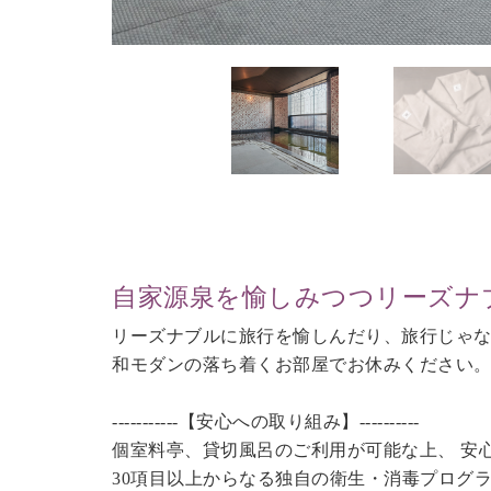
自家源泉を愉しみつつリーズナ
リーズナブルに旅行を愉しんだり、旅行じゃ
和モダンの落ち着くお部屋でお休みください
-----------【安心への取り組み】----------
個室料亭、貸切風呂のご利用が可能な上、 安
30項目以上からなる独自の衛生・消毒プログ