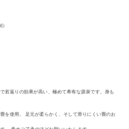
制）
鮮で若返りの効果が高い、極めて希有な源泉です。身も
畳を使用。 足元が柔らかく、そして滑りにくい畳のお