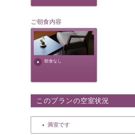
ご朝食内容
朝食なし。ご朝食を付ける場
合は朝食付きのプランをお選
びくださいませ。
朝食なし
このプランの空室状況
満室です