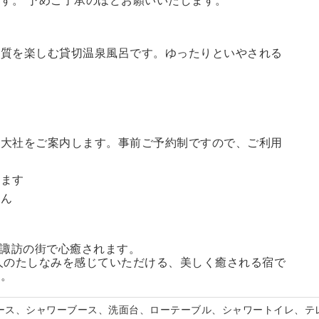
す。 予めご了承のほどお願いいたします。
の質を楽しむ貸切温泉風呂です。ゆったりといやされる
訪大社をご案内します。
事前ご予約制ですので、ご利用
。
います
せん
る諏訪の街で心癒されます。
人のたしなみを感じていただける、美しく癒される宿で
い。
ペース、シャワーブース、洗面台、ローテーブル、シャワートイレ、テ