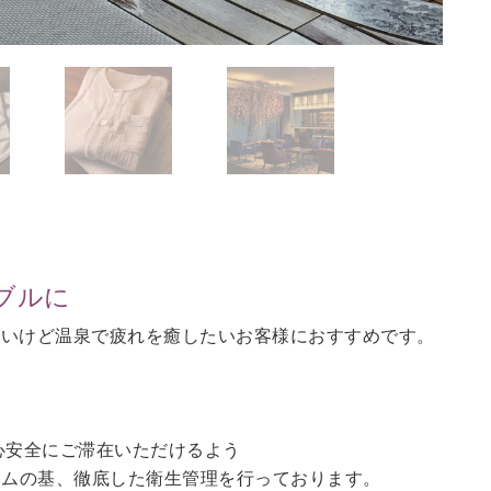
ブルに
ないけど温泉で疲れを癒したいお客様におすすめです。
。
心安全にご滞在いただけるよう
ラムの基、徹底した衛生管理を行っております。