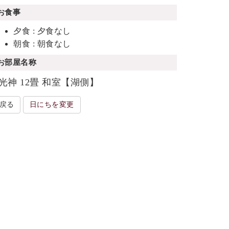
お食事
夕食 : 夕食なし
朝食 : 朝食なし
お部屋名称
光神 12畳 和室【湖側】
戻る
日にちを変更