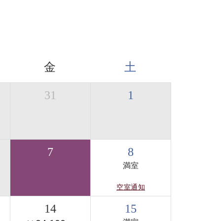
金
土
31
1
7
8
満室
空室通知
14
15