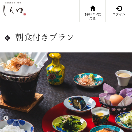
予約TOPに
ログイン
戻る
朝食付きプラン