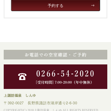
予約する
上諏訪温泉 しんゆ
〒392-0027 長野県諏訪市湖岸通り2-6-30
COPYRIGHT(C) 2018上諏訪温泉 しんゆ ALL RIGHTS RESERVED.