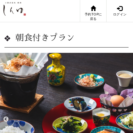
予約TOPに
ログイン
戻る
朝食付きプラン