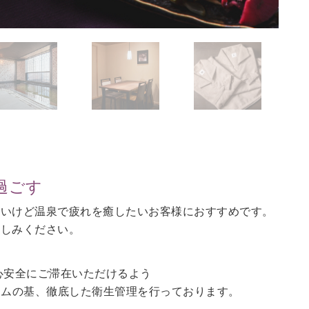
過ごす
ないけど温泉で疲れを癒したいお客様におすすめです。
愉しみください。
心安全にご滞在いただけるよう
ラムの基、徹底した衛生管理を行っております。