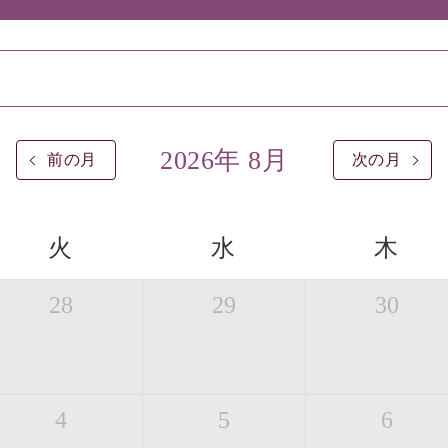
2026年 8月
前の月
次の月
火
水
木
28
29
30
4
5
6