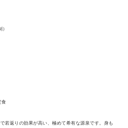
制）
定食
鮮で若返りの効果が高い、極めて希有な源泉です。身も