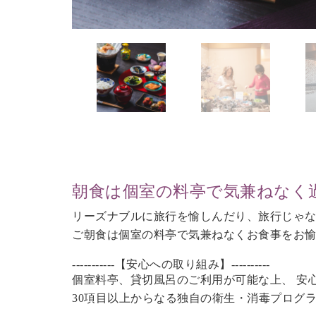
朝食は個室の料亭で気兼ねなく
リーズナブルに旅行を愉しんだり、旅行じゃ
ご朝食は個室の料亭で気兼ねなくお食事をお
-----------【安心への取り組み】----------
個室料亭、貸切風呂のご利用が可能な上、 安
30項目以上からなる独自の衛生・消毒プログ