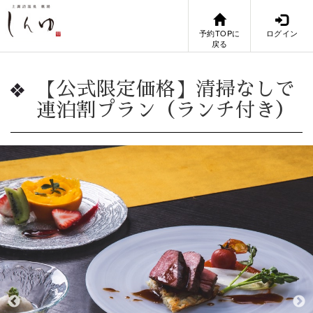
予約TOPに
ログイン
戻る
【公式限定価格】清掃なしで
連泊割プラン（ランチ付き）