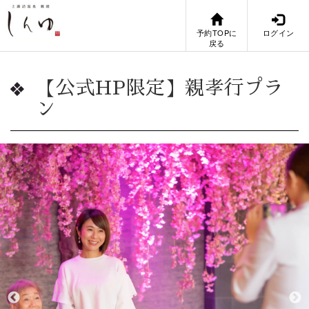
予約TOPに
ログイン
戻る
【公式HP限定】親孝行プラ
ン