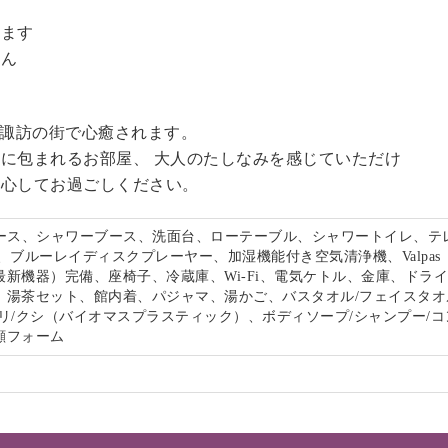
。
います
せん
る諏訪の街で心癒されます。
に包まれるお部屋、 大人のたしなみを感じていただけ
安心してお過ごしください。
ペース、シャワーブース、洗面台、ローテーブル、シャワートイレ、テ
、ブルーレイディスクプレーヤー、加湿機能付き空気清浄機、Valpas
最新機器）完備、座椅子、冷蔵庫、Wi-Fi、電気ケトル、金庫、ドラ
、湯茶セット、館内着、パジャマ、湯かご、バスタオル/フェイスタオ
リ/クシ（バイオマスプラスティック）、ボディソープ/シャンプー/コ
顔フォーム