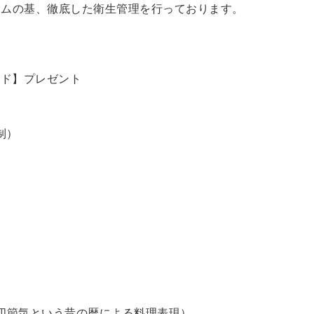
ラムの基、徹底した衛生管理を行っております。
ード】プレゼント
制）
四節気という昔の暦による料理表現）