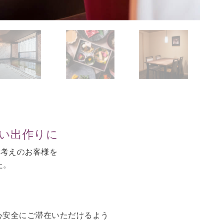
思い出作りに
お考えのお客様を
た。
。
心安全にご滞在いただけるよう