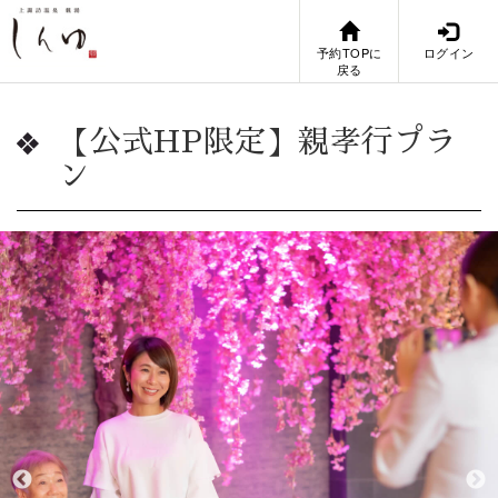
予約TOPに
ログイン
戻る
【公式HP限定】親孝行プラ
ン