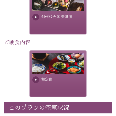
提供する為に料理長・神原 裕
明が考え出した創作和会席で
・記念写真＆オリジナル【フォトフレームカード】プレ
す。美しい諏訪湖の幸...
ゼント
創作和会席 美湖膳
・
思い出デザートプレート付き
・朝夕個室料亭で個室食
・諏訪大社4社を巡る無料参拝バス（事前予約制）
・館内着をご用意
ご朝食内容
・就寝用パジャマをご用意
・環境に配慮したアメニティをご用意
さっぱりとした和食膳に使わ
・館内フリーWi-Fi
れる食材は、諏訪の名産品を
・駐車場完備
ふんだんに取り入れ、安心・
・チェックイン15時、チェックアウト10時
安全を心掛けた長野県産...
和定食
【お食事】
・朝夕個室料亭で個室食
・夕食は地産地消の創作和会席 美湖膳（二十四節気と
いう昔の暦による料理表現）
このプランの空室状況
・朝食はこだわりの味噌汁をはじめとした和定食