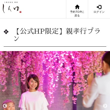
予約TOPに
ログイン
戻る
【公式HP限定】親孝行プラ
ン