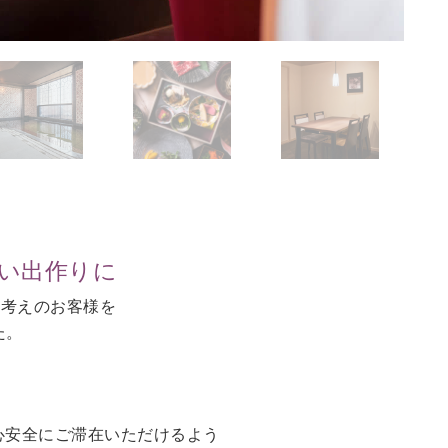
思い出作りに
お考えのお客様を
た。
。
心安全にご滞在いただけるよう