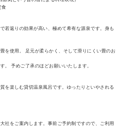
定食
鮮で若返りの効果が高い、極めて希有な源泉です。身も
畳を使用。 足元が柔らかく、そして滑りにくい畳のお
す。 予めご了承のほどお願いいたします。
の質を楽しむ貸切温泉風呂です。ゆったりといやされる
訪大社をご案内します。
事前ご予約制ですので、ご利用