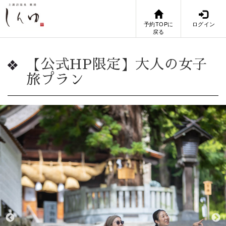
予約TOPに
ログイン
戻る
【公式HP限定】大人の女子
旅プラン