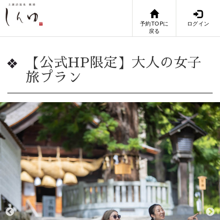
予約TOPに
ログイン
戻る
【公式HP限定】大人の女子
旅プラン