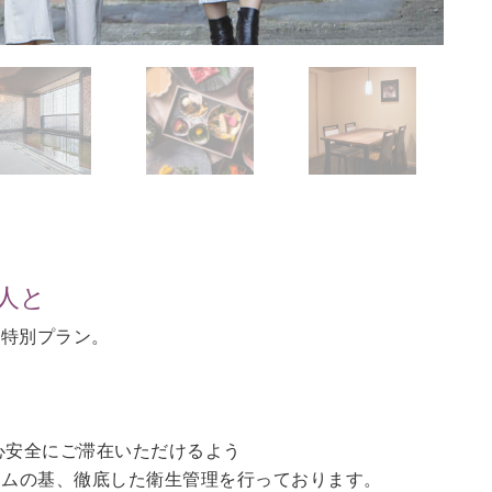
人と
の特別プラン。
。
心安全にご滞在いただけるよう
ラムの基、徹底した衛生管理を行っております。