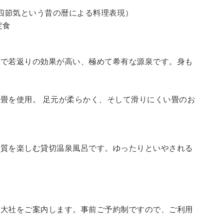
四節気という昔の暦による料理表現）
定食
鮮で若返りの効果が高い、極めて希有な源泉です。身も
畳を使用。 足元が柔らかく、そして滑りにくい畳のお
の質を楽しむ貸切温泉風呂です。ゆったりといやされる
訪大社をご案内します。
事前ご予約制ですので、ご利用