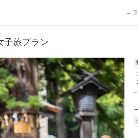
→ 
女子旅プラン