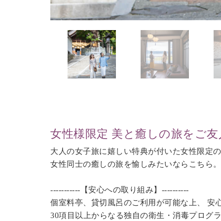
女性様限定 美と癒しの旅をご友
大人の女子旅に嬉しい特典が付いた女性限定
女性同士の癒しの旅を愉しみたいならこちら
-----------【安心への取り組み】----------
個室料亭、貸切風呂のご利用が可能な上、 安
30項目以上からなる独自の衛生・消毒プログ