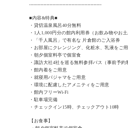
----------------------------------------------
■内容&特典■
・
貸切温泉風呂
40分無料
・1人1,000円分の館内利用券（お飲み物やお
・「千人風呂」で有名な 片倉館のご入浴券
・お部屋にクレンジング、化粧水、乳液をご
・朝夕個室料亭で個室食
・諏訪大社4社を巡る無料参拝バス（事前予約
・館内着をご用意
・就寝用パジャマをご用意
・環境に配慮したアメニティをご用意
・館内フリーWi-Fi
・駐車場完備
・チェックイン15時、チェックアウト10時
【お食事】