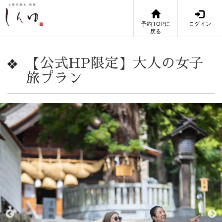
予約TOPに
ログイン
戻る
【公式HP限定】大人の女子
旅プラン