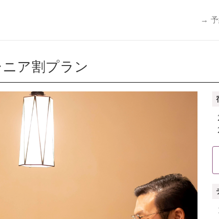
→ 
シニア割プラン