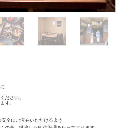
方に
能ください。
きます。
心安全にご滞在いただけるよう
ラムの基、徹底した衛生管理を行っております。