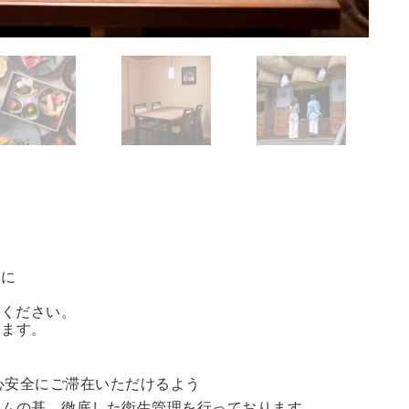
方に
能ください。
きます。
心安全にご滞在いただけるよう
ラムの基、徹底した衛生管理を行っております。