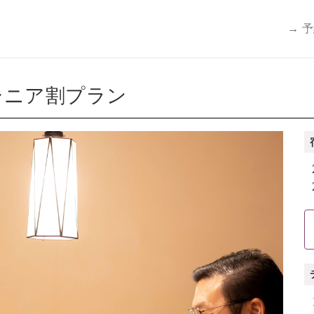
→ 
シニア割プラン