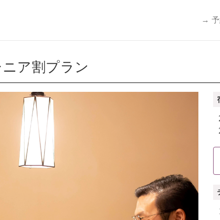
→ 
シニア割プラン