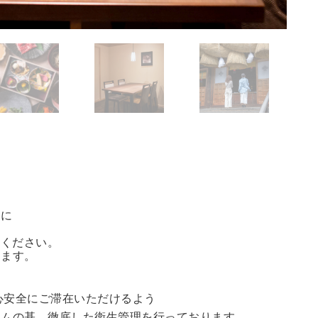
方に
能ください。
きます。
心安全にご滞在いただけるよう
ラムの基、徹底した衛生管理を行っております。