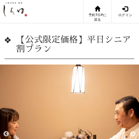
予約TOPに
ログイン
戻る
【公式限定価格】平日シニア
割プラン