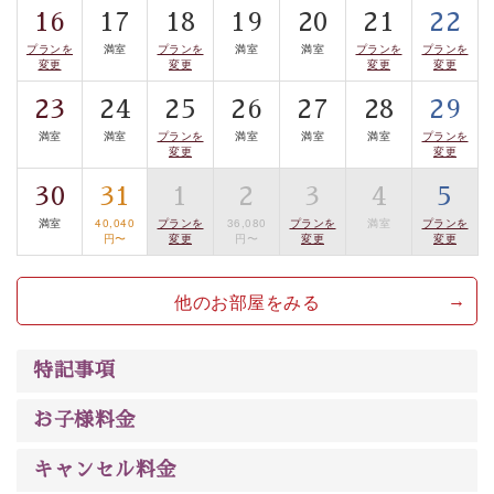
16
17
18
19
20
21
22
案内します。
事前ご予約制ですので、ご利用ご希望の方
プランを
満室
プランを
満室
満室
プランを
プランを
は【3日前まで】にお電話ください。
変更
変更
変更
変更
※交通規制などにより運行できない日がございます
23
24
25
26
27
28
29
※年末年始及び御柱祭前後は運行しておりません
満室
満室
プランを
満室
満室
満室
プランを
変更
変更
以上がプラン内容です。
上諏訪温泉“しんゆ”なら諏訪大社など歴史ある諏訪の街
30
31
1
2
3
4
5
で心癒されます。
満室
40,040
プランを
36,080
プランを
満室
プランを
円〜
変更
円〜
変更
変更
清らかな源泉、自然の恵みあるお食事、諏訪湖に包まれ
るお部屋、 大人のたしなみを感じていただける、美しく
他のお部屋をみる
癒される宿で贅沢に幸せのときを安心してお過ごしくだ
さい。
特記事項
お子様料金
キャンセル料金