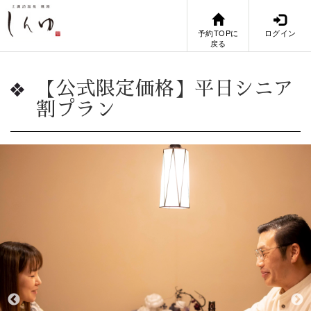
予約TOPに
ログイン
戻る
【公式限定価格】平日シニア
割プラン