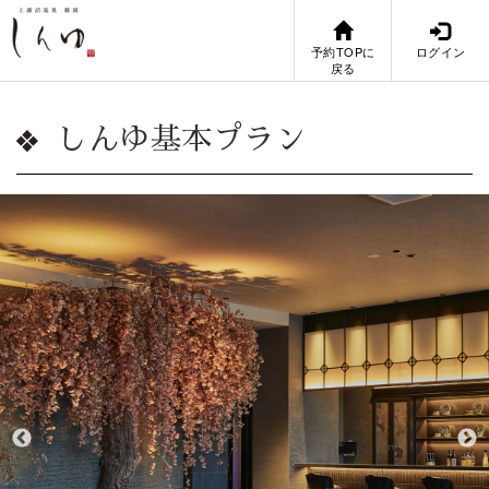
予約TOPに
ログイン
戻る
しんゆ基本プラン