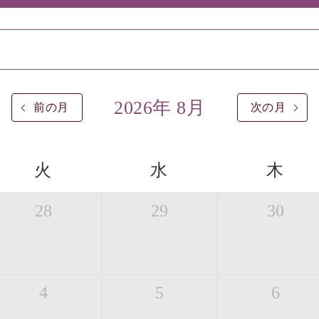
2026年 8月
前の月
次の月
火
水
木
28
29
30
4
5
6