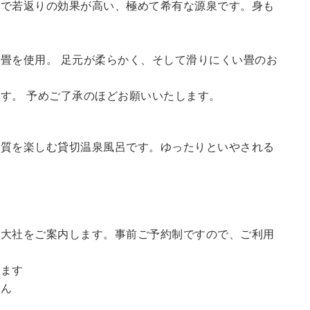
鮮で若返りの効果が高い、極めて希有な源泉です。身も
畳を使用。 足元が柔らかく、そして滑りにくい畳のお
す。 予めご了承のほどお願いいたします。
の質を楽しむ貸切温泉風呂です。ゆったりといやされる
訪大社をご案内します。事前ご予約制ですので、ご利用
。
います
せん