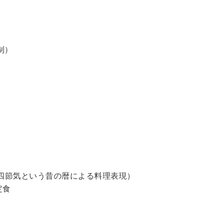
制）
四節気という昔の暦による料理表現）
定食