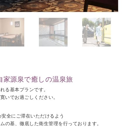
自家源泉で癒しの温泉旅
される基本プランです。
に寛いでお過ごしください。
心安全にご滞在いただけるよう
ラムの基、徹底した衛生管理を行っております。