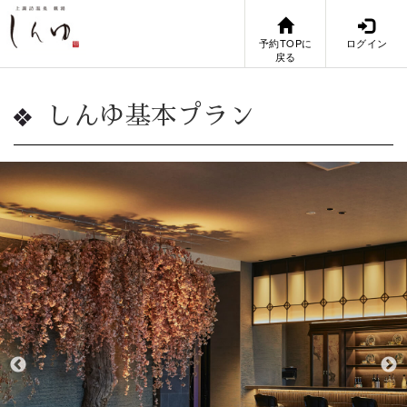
予約TOPに
ログイン
戻る
しんゆ基本プラン