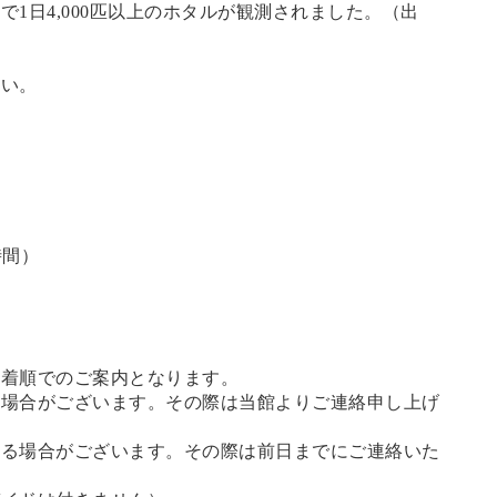
1日4,000匹以上のホタルが観測されました。（
出
さい。
時間）
先着順でのご案内となります。
る場合がございます。その際は当館よりご連絡申し上げ
せる場合がございます。その際は前日までにご連絡いた