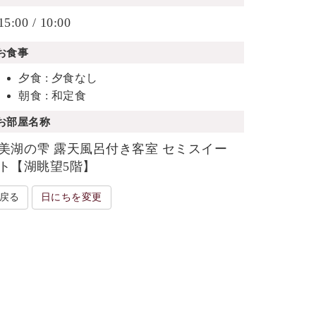
15:00 / 10:00
お食事
夕食 : 夕食なし
朝食 : 和定食
お部屋名称
美湖の雫 露天風呂付き客室 セミスイー
ト【湖眺望5階】
戻る
日にちを変更