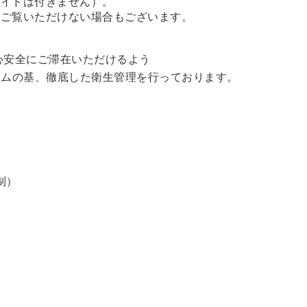
ガイドは付きません）。
、ご覧いただけない場合もございます。
心安全にご滞在いただけるよう
ラムの基、徹底した衛生管理を行っております。
制）