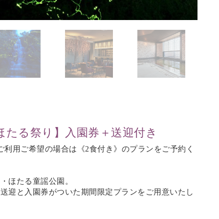
ほたる祭り】入園券＋送迎付き
ご利用ご希望の場合は《2食付き》のプランをご予約く
町・ほたる童謡公園。
の送迎と入園券がついた期間限定プランをご用意いたし