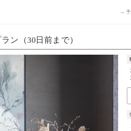
→ 
ラン（30日前まで）