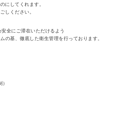
ものにしてくれます。
過ごしください。
心安全にご滞在いただけるよう
ラムの基、徹底した衛生管理を行っております。
制）