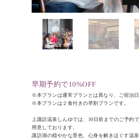
早期予約で10%OFF
※本プランは通常プランとは異なり、ご宿泊日
※本プランは２食付きの早割プランです。
上諏訪温泉しんゆでは、30日前までのご予約
用意しております。
諏訪湖の穏やかな景色、心身を解きほぐす温