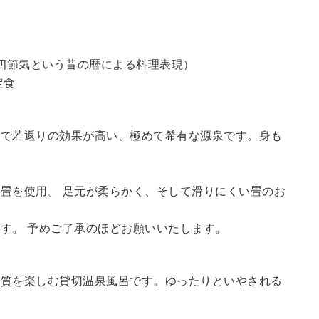
四節気という昔の暦による料理表現）
定食
鮮で若返りの効果が高い、極めて希有な源泉です。身も
畳を使用。 足元が柔らかく、そして滑りにくい畳のお
す。 予めご了承のほどお願いいたします。
の質を楽しむ貸切温泉風呂です。ゆったりといやされる