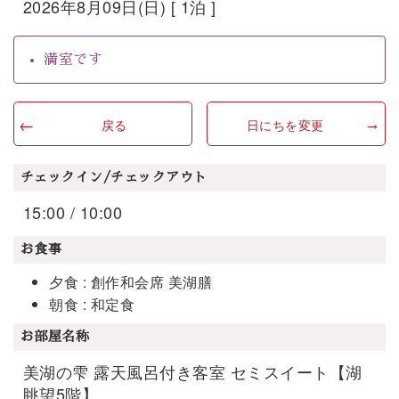
2026年8月09日(日) [ 1泊 ]
満室です
戻る
日にちを変更
チェックイン/チェックアウト
15:00 / 10:00
お食事
夕食 : 創作和会席 美湖膳
朝食 : 和定食
お部屋名称
美湖の雫 露天風呂付き客室 セミスイート【湖
眺望5階】