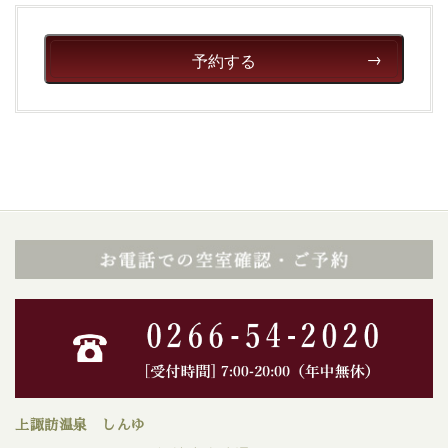
いただける、美しく癒される宿で贅沢に幸せのときを安
心してお過ごしください。
予約する
上諏訪温泉 しんゆ