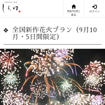
予約TOPに
ログイン
戻る
全国新作花火プラン（9月10
月・5日間限定）