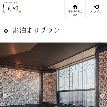
予約TOPに
ログイン
戻る
素泊まりプラン