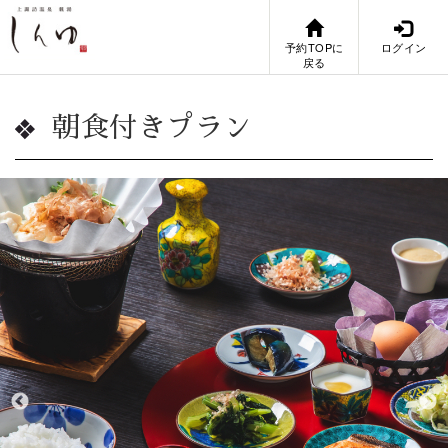
予約TOPに
ログイン
戻る
朝食付きプラン