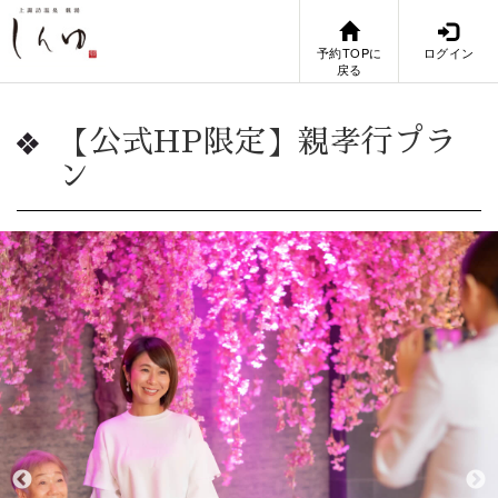
予約TOPに
ログイン
戻る
【公式HP限定】親孝行プラ
ン